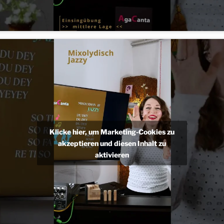
Klicke hier, um Marketing-Cookies zu
akzeptieren und diesen Inhalt zu
aktivieren