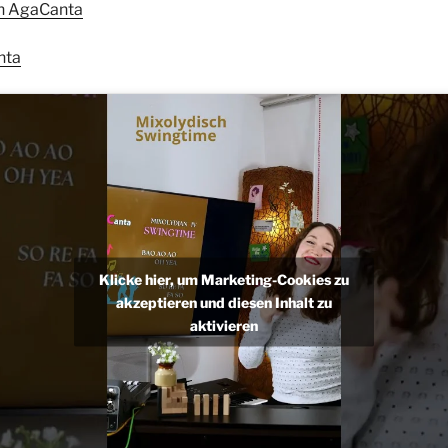
n AgaCanta
nta
Klicke hier, um Marketing-Cookies zu
akzeptieren und diesen Inhalt zu
aktivieren