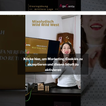
Klicke hier, um Marketing-Cookies zu
akzeptieren und diesen Inhalt zu
aktivieren