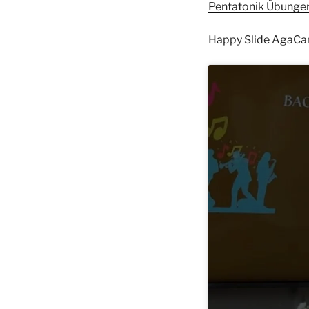
Pentatonik Übunge
Happy Slide AgaCa