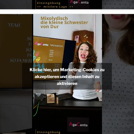
Klicke hier, um Marketing-Cookies zu
akzeptieren und diesen Inhalt zu
aktivieren