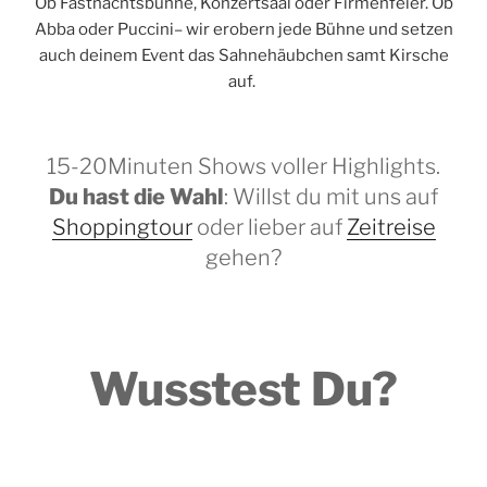
Ob Fastnachtsbühne, Konzertsaal oder Firmenfeier. Ob
Abba oder Puccini– wir erobern jede Bühne und setzen
auch deinem Event das Sahnehäubchen samt Kirsche
auf.
15-20Minuten Shows voller Highlights.
Du hast die Wahl
: Willst du mit uns auf
Shoppingtour
oder lieber auf
Zeitreise
gehen?
Wusstest Du?