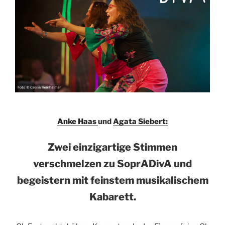
Anke Haas
und
Agata Siebert:
Zwei einzigartige Stimmen
verschmelzen zu SoprADivA und
begeistern mit feinstem musikalischem
Kabarett.