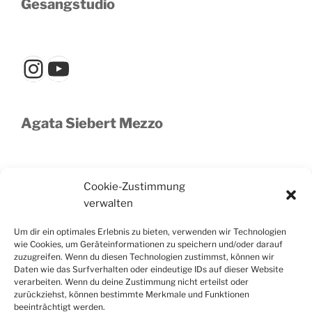
Gesangstudio
Instagram
YouTube
Agata Siebert Mezzo
YouTube
Cookie-Zustimmung
verwalten
Um dir ein optimales Erlebnis zu bieten, verwenden wir Technologien
Event-und Hochzeits Sängerin
wie Cookies, um Geräteinformationen zu speichern und/oder darauf
zuzugreifen. Wenn du diesen Technologien zustimmst, können wir
Daten wie das Surfverhalten oder eindeutige IDs auf dieser Website
verarbeiten. Wenn du deine Zustimmung nicht erteilst oder
zurückziehst, können bestimmte Merkmale und Funktionen
YouTube
beeinträchtigt werden.