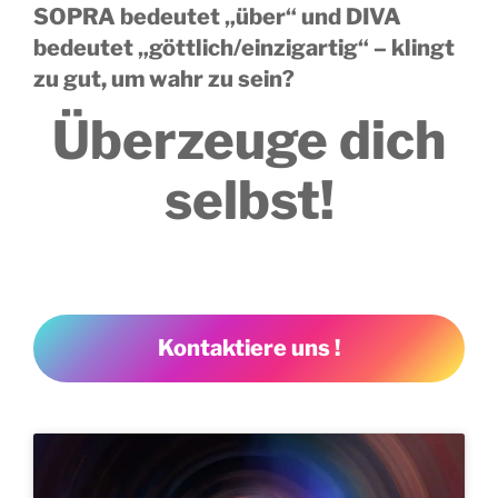
SOPRA bedeutet „über“ und DIVA
bedeutet „göttlich/einzigartig“ – klingt
zu gut, um wahr zu sein?
Überzeuge dich
selbst!
Kontaktiere uns !