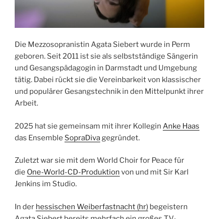
Die Mezzosopranistin Agata Siebert wurde in Perm
geboren. Seit 2011 ist sie als selbstständige Sängerin
und Gesangspädagogin in Darmstadt und Umgebung
tätig. Dabei rückt sie die Vereinbarkeit von klassischer
und populärer Gesangstechnik in den Mittelpunkt ihrer
Arbeit.
2025 hat sie gemeinsam mit ihrer Kollegin
Anke Haas
das Ensemble
SopraDiva
gegründet.
Zuletzt war sie mit dem World Choir for Peace für
die
One-World-CD-Produktion
von und mit Sir Karl
Jenkins im Studio.
In der
hessischen Weiberfastnacht (hr)
begeistern
Agata Siebert bereits mehrfach ein großes TV-