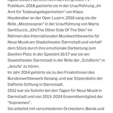
Publikum. 2018 gastierte sie in der Uraufführung „Im
Amt für Todesangelegenheiten“ von Klaus
Heydenaber an der Oper Luzern. 2016 sang sie die
Rolle „Mezzosopran“ in der Uraufführung von Marta
Gentiluccis „(On)The Other Side Of The Skin“ im
Rahmen des Internationalen Musikwettbewerbs für
Neue Musik am Staatstheater Darmstadt und verhalf
dem Stück durch ihre emotionale Darbietung zum
Zweiten Platz. In der Spielzeit 16/17 war sie am
Staatstheater Darmstadt in der Rolle der „Schäferin“ in
„Jenufa“ zu hören.
Im Jahr 2014 gehörte sie zu den Finalistinnen des
Bundeswettbewerb Gesang, und war Stipendiatin der
DaPonte Stiftung in Darmstadt.
2012 war sie Solistin bei den Tagen für Neue Musik in
Darmstadt und von 2013-2024 Ensemblemitglied der
“Sopranixen”.
Sie arbeitet mit verschiedenen Orchestern, Bands und