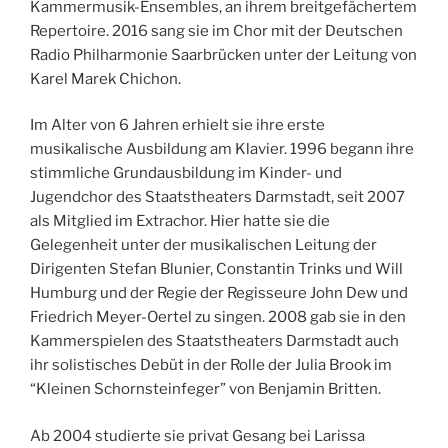
Kammermusik-Ensembles, an ihrem breitgefächertem
Repertoire. 2016 sang sie im Chor mit der Deutschen
Radio Philharmonie Saarbrücken unter der Leitung von
Karel Marek Chichon.
Im Alter von 6 Jahren erhielt sie ihre erste
musikalische Ausbildung am Klavier. 1996 begann ihre
stimmliche Grundausbildung im Kinder- und
Jugendchor des Staatstheaters Darmstadt, seit 2007
als Mitglied im Extrachor. Hier hatte sie die
Gelegenheit unter der musikalischen Leitung der
Dirigenten Stefan Blunier, Constantin Trinks und Will
Humburg und der Regie der Regisseure John Dew und
Friedrich Meyer-Oertel zu singen. 2008 gab sie in den
Kammerspielen des Staatstheaters Darmstadt auch
ihr solistisches Debüt in der Rolle der Julia Brook im
“Kleinen Schornsteinfeger” von Benjamin Britten.
Ab 2004 studierte sie privat Gesang bei Larissa